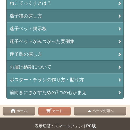
ねこてっくすとは？
迷子猫の探し方
迷子ペット掲示板
迷子ペットがみつかった実例集
迷子鳥の探し方
お届け納期について
ポスター・チラシの作り方・貼り方
前向きにさがすための7つの心がまえ
ホーム
カート
ページ先頭へ
表示切替 : スマートフォン |
PC版