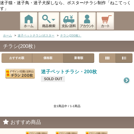
迷子猫・迷子鳥・迷子犬探しなら、ポスター/チラシ制作「ねこてっく
す」
ホーム
>
迷子ペットチラシ/ポスター
>
チラシ(200枚）
チラシ(200枚）
おすすめ順
価格順
新着順
迷子ペットチラシ・200枚
SOLD OUT
全1商品中 / 1-1商品
おすすめ商品