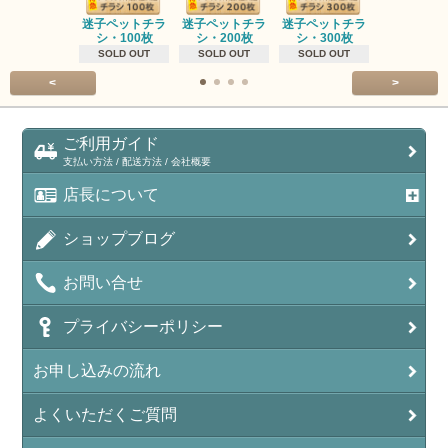
迷子ペットチラ
迷子ペットチラ
迷子ペットチラ
迷子ペット
シ・100枚
シ・200枚
シ・300枚
シ・500
SOLD OUT
SOLD OUT
SOLD OUT
SOLD OU
<
>
ご利用ガイド
支払い方法 / 配送方法 / 会社概要
店長について
ショップブログ
お問い合せ
プライバシーポリシー
お申し込みの流れ
よくいただくご質問