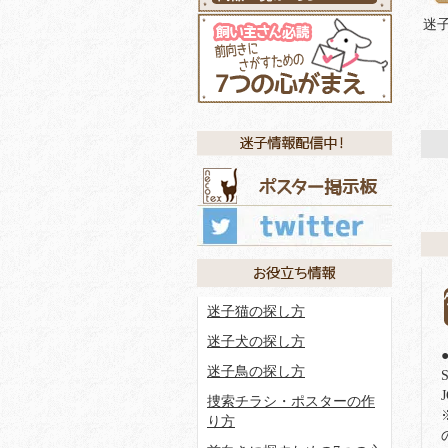
迷子
迷子猫の探し方
迷子犬の探し方
迷子鳥の探し方
S
捜索チラシ・ポスターの作
り方