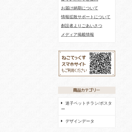
お届け納期について
情報拡散サポートについて
創設者よりごあいさつ
メディア掲載情報
迷子ペットチラシ/ポスタ
ー
デザインデータ