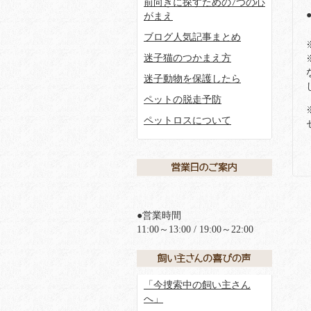
前向きに探すための7つの心
がまえ
ブログ人気記事まとめ
迷子猫のつかまえ方
迷子動物を保護したら
ペットの脱走予防
ペットロスについて
●営業時間
11:00～13:00 / 19:00～22:00
「今捜索中の飼い主さん
へ」