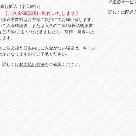
※追跡サービ
●銀行振込（楽天銀行）
詳しくは
配送
【ご入金確認後に制作いたします】
※振込手数料はお客様ご負担にてお願い致します。
※ご入金確認後、または入金のご連絡(振込明細書
などの添付)を いただきましたら、制作・発送いた
します。
※ご注文後５日以内にご入金がない場合は、キャン
セルとなりますのでご了承ください。
詳しくは
お支払い方法
をご確認ください。