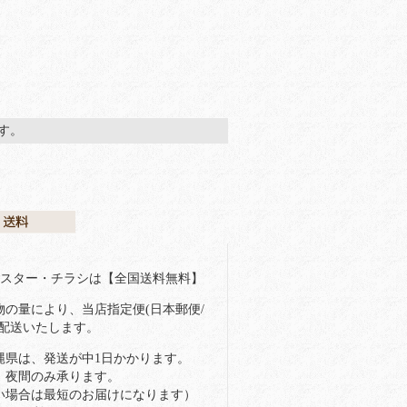
ます。
ポスター・チラシは【全国送料無料】
物の量により、当店指定便(日本郵便/
で配送いたします。
縄県は、発送が中1日かかります。
、夜間のみ承ります。
い場合は最短のお届けになります）