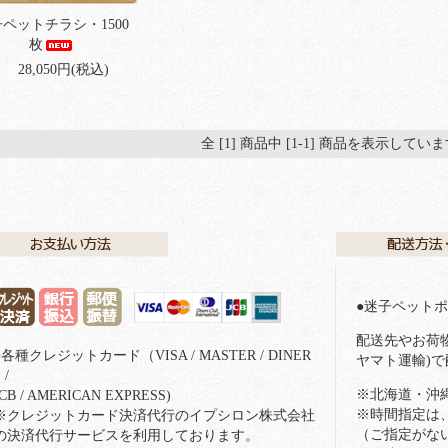
ペットチラシ・1500
枚
28,050円(税込)
全 [1] 商品中 [1-1] 商品を表示してい
●迷子ペット
配送先やお荷
●各種クレジットカード（VISA / MASTER / DINER
ヤマト運輸)
 /
※北海道・沖
JCB / AMERICAN EXPRESS)
※時間指定は
※クレジットカード決済代行のイプシロン株式会社
（ご指定がな
の決済代行サービスを利用しております。