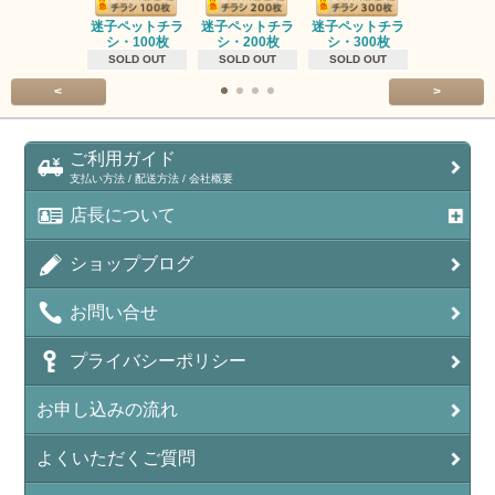
迷子ペットチラ
迷子ペットチラ
迷子ペットチラ
迷子ペット
シ・100枚
シ・200枚
シ・300枚
シ・500
SOLD OUT
SOLD OUT
SOLD OUT
SOLD OU
<
>
ご利用ガイド
支払い方法 / 配送方法 / 会社概要
店長について
ショップブログ
お問い合せ
プライバシーポリシー
お申し込みの流れ
よくいただくご質問