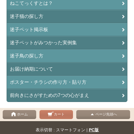
ねこてっくすとは？
迷子猫の探し方
迷子ペット掲示板
迷子ペットがみつかった実例集
迷子鳥の探し方
お届け納期について
ポスター・チラシの作り方・貼り方
前向きにさがすための7つの心がまえ
ホーム
カート
ページ先頭へ
表示切替 : スマートフォン |
PC版