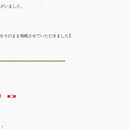
ございました。
をそのまま掲載させていただきました】
 ■□■
！