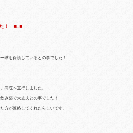
！ ■□■
、一球を保護しているとの事でした！
。
ま、病院へ直行しました。
、飲み薬で大丈夫との事でした！
けた方が連絡してくれたらしいです。