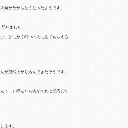
る方向が分からなくなったようです。
で配りました。
らい、とにかく町中の人に見てもらえる
ゃんが突然上がり込んできたそうです。
ゃん！」と呼んだら猫がそれに反応した
たします。