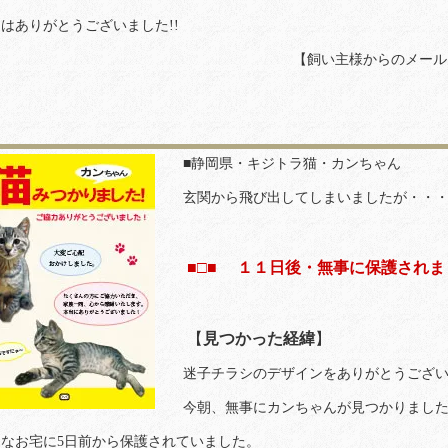
はありがとうございました!!
【飼い主様からのメール
■静岡県・キジトラ猫・カンちゃん
玄関から飛び出してしまいましたが・・
■□■ １１日後・無事に保護されまし
【
見つかった経緯
】
迷子チラシのデザインをありがとうござい
今朝、無事にカンちゃんが見つかりました
切なお宅に5日前から保護されていました。