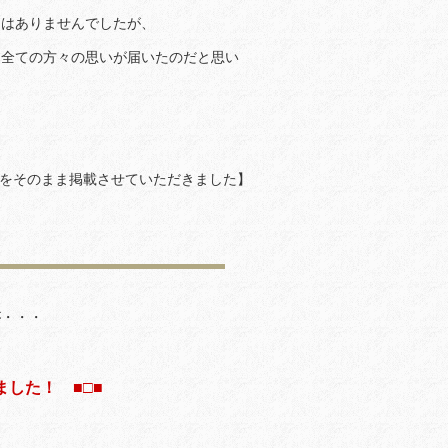
はありませんでしたが、
た全ての方々の思いが届いたのだと思い
をそのまま掲載させていただきました】
・・・
した！ ■□■