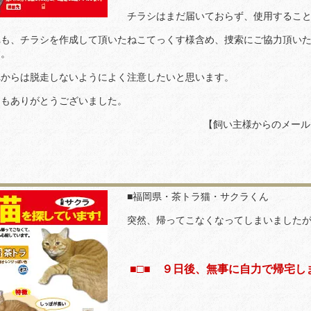
チラシはまだ届いておらず、使用すること
れも、チラシを作成して頂いたねこてっくす様含め、捜索にご協力頂い
す。
れからは脱走しないようによく注意したいと思います。
うもありがとうございました。
【飼い主様からのメール
■福岡県・茶トラ猫・サクラくん
突然、帰ってこなくなってしまいましたが
■□■ ９日後、無事に自力で帰宅しま