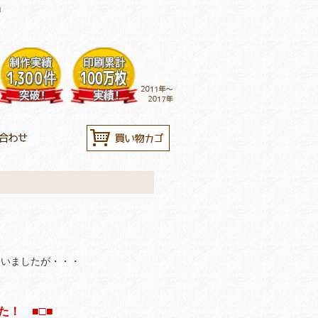
」
いましたが・・・
！ ■□■