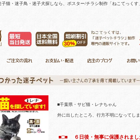
迷子猫・迷子鳥・迷子犬探しなら、ポスター/チラシ制作「ねこてっくす
■千葉県・サビ猫・レナちゃん
外に出したところ、行方不明になってしま
■□■ ６日後・無事に保護されました