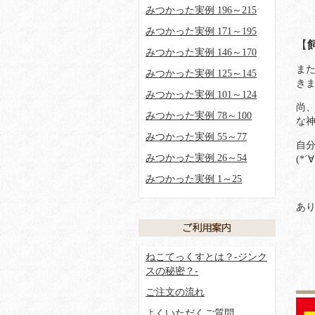
みつかった実例 196～215
みつかった実例 171～195
【
みつかった実例 146～170
ま
みつかった実例 125～145
き
みつかった実例 101～124
尚
みつかった実例 78～100
な
みつかった実例 55～77
自分
みつかった実例 26～54
(*´
みつかった実例 1～25
あ
ねこてっくすとは？-ジンク
スの秘密？-
ご注文の流れ
よくいただくご質問