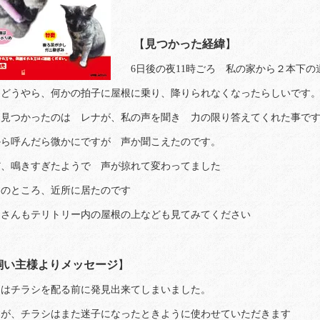
【
見つかった経緯
】
6日後の夜11時ごろ 私の家から２本下の
うやら、何かの拍子に屋根に乗り、降りられなくなったらしいです
回見つかったのは レナが、私の声を聞き 力の限り答えてくれた事で
から呼んだら微かにですが 声か聞こえたのです。
だ、鳴きすぎたようで 声が掠れて変わってました
局のところ、近所に居たのです
なさんもテリトリー内の屋根の上なども見てみてください
飼い主様よりメッセージ
】
回はチラシを配る前に発見出来てしまいました。
すが、チラシはまた迷子になったときように使わせていただきます