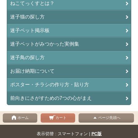
ねこてっくすとは？
迷子猫の探し方
迷子ペット掲示板
迷子ペットがみつかった実例集
迷子鳥の探し方
お届け納期について
ポスター・チラシの作り方・貼り方
前向きにさがすための7つの心がまえ
ホーム
カート
ページ先頭へ
表示切替 : スマートフォン |
PC版