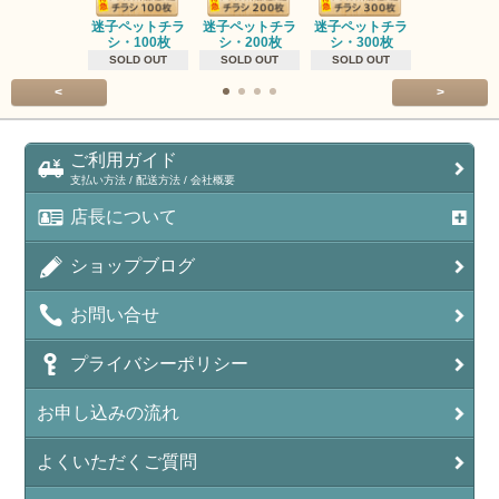
迷子ペットチラ
迷子ペットチラ
迷子ペットチラ
迷子ペット
シ・100枚
シ・200枚
シ・300枚
シ・500
SOLD OUT
SOLD OUT
SOLD OUT
SOLD OU
<
>
ご利用ガイド
支払い方法 / 配送方法 / 会社概要
店長について
ショップブログ
お問い合せ
プライバシーポリシー
お申し込みの流れ
よくいただくご質問