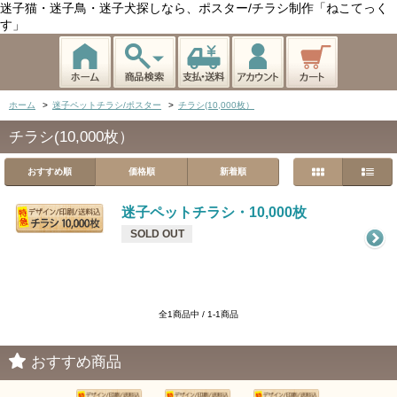
迷子猫・迷子鳥・迷子犬探しなら、ポスター/チラシ制作「ねこてっく
す」
ホーム
>
迷子ペットチラシ/ポスター
>
チラシ(10,000枚）
チラシ(10,000枚）
おすすめ順
価格順
新着順
迷子ペットチラシ・10,000枚
SOLD OUT
全1商品中 / 1-1商品
おすすめ商品